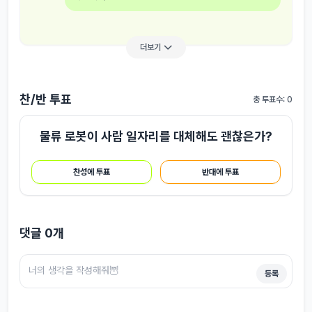
더보기
찬/반 투표
총 투표수: 0
물류 로봇이 사람 일자리를 대체해도 괜찮은가?
찬성에 투표
반대에 투표
댓글
0
개
등록