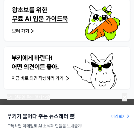
일주일 동안 열지 않음
부키가 물어다 주는 뉴스레터 🦉
미리보기
라이프해킹주식회사 | 대표 송명진
구독하면 이메일로 AI 소식과 팁들을 보내줄게!
사업자등록번호 : 479-81-01709