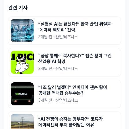
관련 기사
“실험실 AI는 끝났다!” 한국 산업 뒤엎을
‘데이터 팩토리’ 전략
3개월 전 · 산업/비즈니스
“공장 통째로 복사한다?” 젠슨 황이 그린
산업용 AI 혁명
3개월 전 · 산업/비즈니스
“1조 달러 벌겠다” 엔비디아 젠슨 황이
공개한 역대급 승부수는?
3개월 전 · 산업/비즈니스
“AI 전쟁의 승자는 땅부자?” 코튜가
데이터센터 부지 쓸어담는 이유