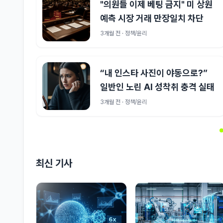
"의원들 이제 베팅 금지" 미 상원
예측 시장 거래 만장일치 차단
3개월 전 · 정책/윤리
“내 인스타 사진이 야동으로?”
일반인 노린 AI 성착취 충격 실태
3개월 전 · 정책/윤리
최신 기사