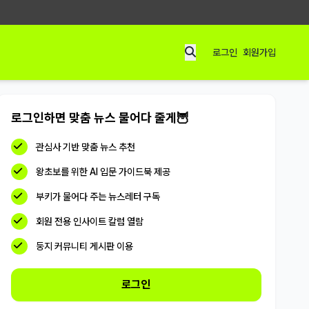
로그인
회원가입
로그인하면 맞춤 뉴스 물어다 줄게🦉
관심사 기반 맞춤 뉴스 추천
왕초보를 위한 AI 입문 가이드북 제공
부키가 물어다 주는 뉴스레터 구독
회원 전용 인사이트 칼럼 열람
둥지 커뮤니티 게시판 이용
로그인