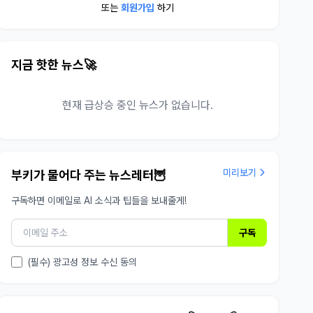
또는
회원가입
하기
지금 핫한 뉴스🚀
현재 급상승 중인 뉴스가 없습니다.
미리보기
부키가 물어다 주는 뉴스레터🦉
구독하면 이메일로 AI 소식과 팁들을 보내줄게!
구독
(필수) 광고성 정보 수신 동의