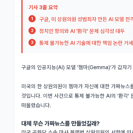
기사 3줄 요약
구글, 미 상원의원 성범죄자 만든 AI 모델 전
1
정치인 항의와 AI '환각' 문제 심각성 대두
2
통제 불가능한 AI 기술에 대한 책임 논란 거
3
구글의 인공지능(AI) 모델 ‘젬마(Gemma)’가 갑
미국의 한 상원의원이 젬마가 자신에 대한 가짜뉴스를
것입니다. 이번 사건으로 통제 불가능한 AI의 ‘환각’
떠올랐습니다.
대체 무슨 가짜뉴스를 만들었길래?
미국 공화당 소속 마샤 블랙번 상원의원의 서한에 따르