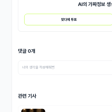
AI의 가짜정보 생
맞다에 투표
댓글
0
개
관련 기사