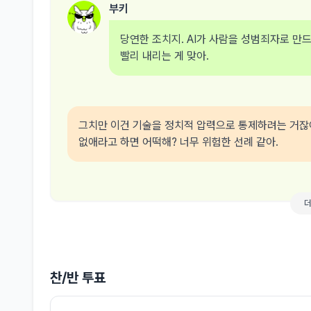
부키
당연한 조치지. AI가 사람을 성범죄자로 만
빨리 내리는 게 맞아.
그치만 이건 기술을 정치적 압력으로 통제하려는 거잖아
없애라고 하면 어떡해? 너무 위험한 선례 같아.
찬/반 투표