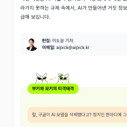
라가지 못하는 규제 속에서, AI가 만들어낸 거짓 정
급해 보입니다.
편집:
이도윤 기자
이메일:
aipick@aipick.kr
부키와 모키의 티격태격
헐, 구글이 AI 모델을 삭제했다고? 정치인 한마디에 