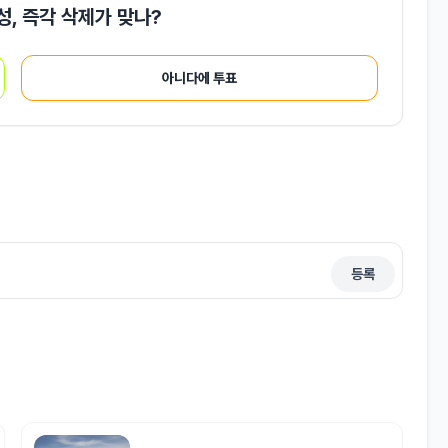
성, 즉각 삭제가 맞나?
아니다에 투표
등록