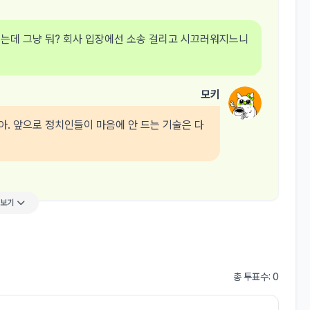
드는데 그냥 둬? 회사 입장에선 소송 걸리고 시끄러워지느니
모키
. 앞으로 정치인들이 마음에 안 드는 기술은 다
더보기
총 투표수: 0