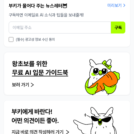
부키가 물어다 주는 뉴스레터🦉
미리보기
구독하면 이메일로 AI 소식과 팁들을 보내줄게!
구독
(필수) 광고성 정보 수신 동의