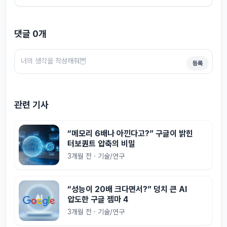
댓글
0
개
등록
관련 기사
“메모리 6배나 아낀다고?” 구글이 밝힌
터보퀀트 압축의 비밀
3개월 전 · 기술/연구
“성능이 20배 크다면서?” 덩치 큰 AI
압도한 구글 젬마 4
3개월 전 · 기술/연구