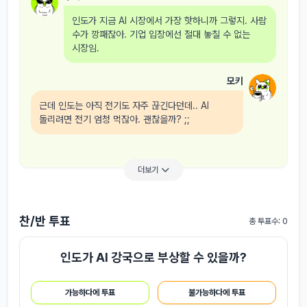
인도가 지금 AI 시장에서 가장 핫하니까 그렇지. 사람
수가 깡패잖아. 기업 입장에선 절대 놓칠 수 없는
시장임.
모키
근데 인도는 아직 전기도 자주 끊긴다던데.. AI
돌리려면 전기 엄청 먹잖아. 괜찮을까? ;;
더보기
찬/반 투표
총 투표수: 0
인도가 AI 강국으로 부상할 수 있을까?
가능하다에 투표
불가능하다에 투표