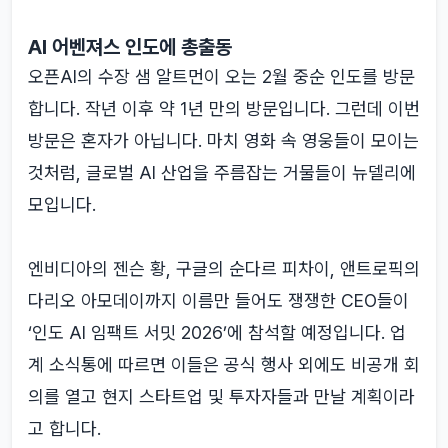
AI 어벤져스 인도에 총출동
오픈AI의 수장 샘 알트먼이 오는 2월 중순 인도를 방문
합니다. 작년 이후 약 1년 만의 방문입니다. 그런데 이번
방문은 혼자가 아닙니다. 마치 영화 속 영웅들이 모이는
것처럼, 글로벌 AI 산업을 주름잡는 거물들이 뉴델리에
모입니다.
엔비디아의 젠슨 황, 구글의 순다르 피차이, 앤트로픽의
다리오 아모데이까지 이름만 들어도 쟁쟁한 CEO들이
‘인도 AI 임팩트 서밋 2026’에 참석할 예정입니다. 업
계 소식통에 따르면 이들은 공식 행사 외에도 비공개 회
의를 열고 현지 스타트업 및 투자자들과 만날 계획이라
고 합니다.