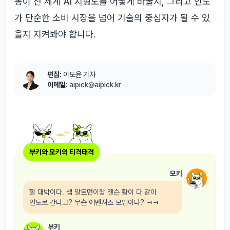
동이 전 세계 AI 지형도를 어떻게 바꿀지, 그리고 인도
가 단순한 소비 시장을 넘어 기술의 중심지가 될 수 있
을지 지켜봐야 합니다.
편집:
이도윤 기자
이메일:
aipick@aipick.kr
부키와 모키의 티격태격
모키
헐 대박이다. 샘 알트먼이랑 젠슨 황이 다 같이
인도로 간다고? 무슨 어벤져스 모임이냐? ㅋㅋ
부키