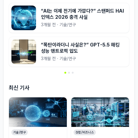
“AI는 이제 전기에 가깝다?” 스탠퍼드 HAI
인덱스 2026 충격 사실
3개월 전 · 기술/연구
“폭탄이라더니 사실은?” GPT-5.5 해킹
성능 앤트로픽 압도
3개월 전 · 기술/연구
최신 기사
기술/연구
산업/비즈니스