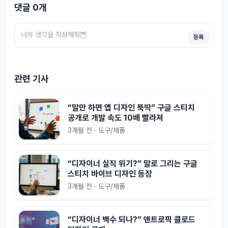
댓글
0
개
등록
관련 기사
“말만 하면 앱 디자인 뚝딱” 구글 스티치
공개로 개발 속도 10배 빨라져
3개월 전 · 도구/제품
“디자이너 실직 위기?” 말로 그리는 구글
스티치 바이브 디자인 등장
3개월 전 · 도구/제품
“디자이너 백수 되나?” 앤트로픽 클로드