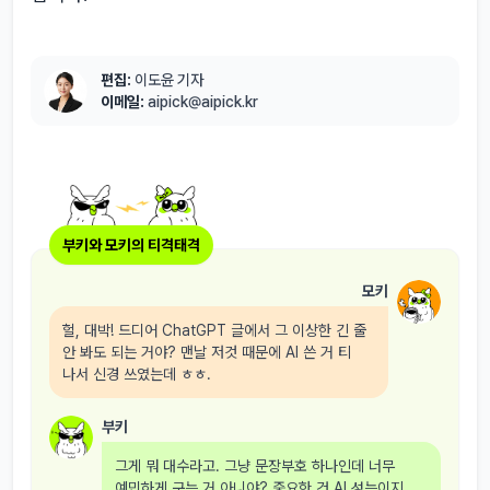
편집:
이도윤 기자
이메일:
aipick@aipick.kr
부키와 모키의 티격태격
모키
헐, 대박! 드디어 ChatGPT 글에서 그 이상한 긴 줄
안 봐도 되는 거야? 맨날 저것 때문에 AI 쓴 거 티
나서 신경 쓰였는데 ㅎㅎ.
부키
그게 뭐 대수라고. 그냥 문장부호 하나인데 너무
예민하게 구는 거 아니야? 중요한 건 AI 성능이지.