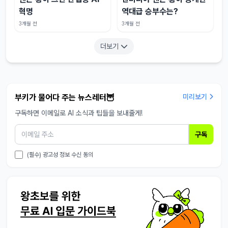
혁명
역대급 승부수는?
3개월 전
3개월 전
더보기
부키가 물어다 주는 뉴스레터🦉
미리보기
구독하면 이메일로 AI 소식과 팁들을 보내줄게!
구독
(필수) 광고성 정보 수신 동의