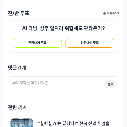
찬/반 투표
총 투표수: 0
AI 더빙, 성우 일자리 위협해도 괜찮은가?
괜찮다에 투표
안된다에 투표
댓글
0
개
등록
관련 기사
“실험실 AI는 끝났다!” 한국 산업 뒤엎을