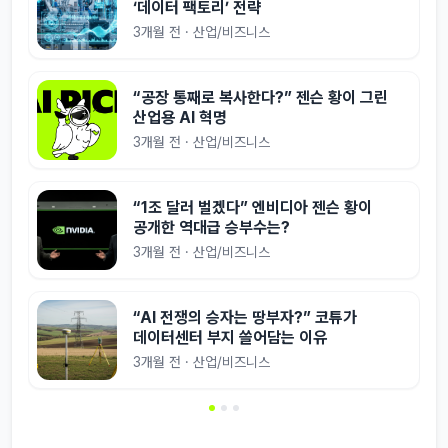
‘데이터 팩토리’ 전략
3개월 전 · 산업/비즈니스
“공장 통째로 복사한다?” 젠슨 황이 그린
산업용 AI 혁명
3개월 전 · 산업/비즈니스
“1조 달러 벌겠다” 엔비디아 젠슨 황이
공개한 역대급 승부수는?
3개월 전 · 산업/비즈니스
“AI 전쟁의 승자는 땅부자?” 코튜가
데이터센터 부지 쓸어담는 이유
3개월 전 · 산업/비즈니스