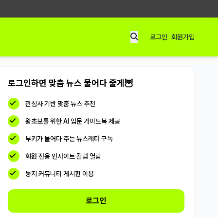
로그인
회원가입
로그인하면 맞춤 뉴스 물어다 줄게🦉
관심사 기반 맞춤 뉴스 추천
왕초보를 위한 AI 입문 가이드북 제공
부키가 물어다 주는 뉴스레터 구독
회원 전용 인사이트 칼럼 열람
둥지 커뮤니티 게시판 이용
로그인