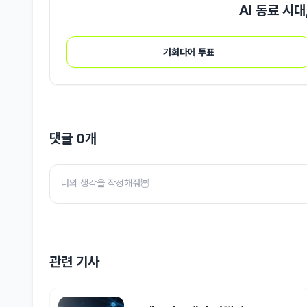
AI 동료 시
기회다에 투표
댓글
0
개
관련 기사