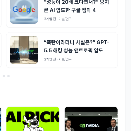
“성능이 20배 크다면서?” 덩치
큰 AI 압도한 구글 젬마 4
3개월 전 · 기술/연구
“폭탄이라더니 사실은?” GPT-
5.5 해킹 성능 앤트로픽 압도
3개월 전 · 기술/연구