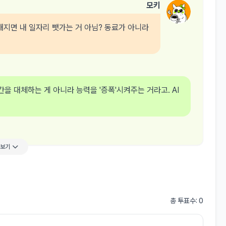
모키
똑해지면 내 일자리 뺏가는 거 아님? 동료가 아니라
간을 대체하는 게 아니라 능력을 '증폭'시켜주는 거라고. AI
더보기
총 투표수: 0