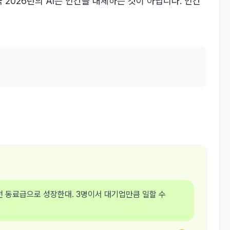
2026년의 AI는 인간을 대체하는 것이 아닙니다. 인간
 완전 동료급으로 성장한대. 3명이서 대기업만큼 일할 수