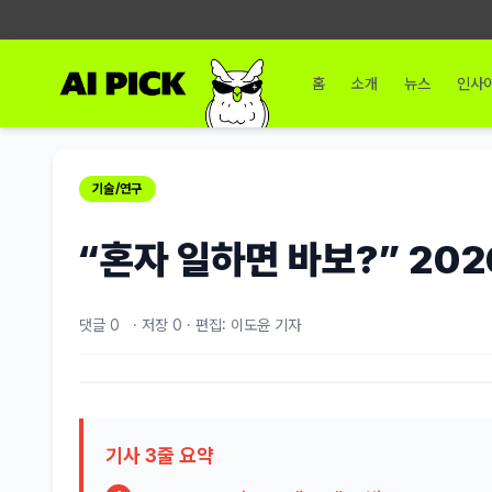
홈
소개
뉴스
인사
기술/연구
“혼자 일하면 바보?” 202
댓글 0
·
저장
0
·
편집: 이도윤 기자
기사 3줄 요약