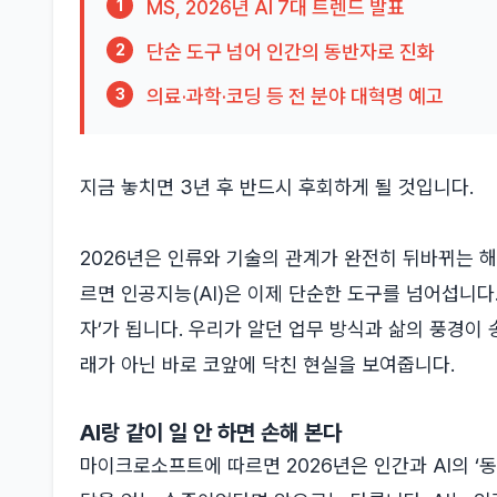
MS, 2026년 AI 7대 트렌드 발표
1
단순 도구 넘어 인간의 동반자로 진화
2
의료·과학·코딩 등 전 분야 대혁명 예고
3
지금 놓치면 3년 후 반드시 후회하게 될 것입니다.
2026년은 인류와 기술의 관계가 완전히 뒤바뀌는 해
르면 인공지능(AI)은 이제 단순한 도구를 넘어섭니다
자’가 됩니다. 우리가 알던 업무 방식과 삶의 풍경이 
래가 아닌 바로 코앞에 닥친 현실을 보여줍니다.
AI랑 같이 일 안 하면 손해 본다
마이크로소프트에 따르면 2026년은 인간과 AI의 ‘