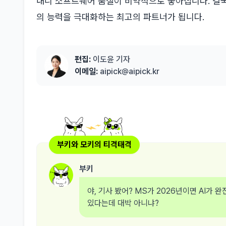
내니 소프트웨어 품질이 비약적으로 좋아집니다. 결국 
의 능력을 극대화하는 최고의 파트너가 됩니다.
편집:
이도윤 기자
이메일:
aipick@aipick.kr
부키와 모키의 티격태격
부키
야, 기사 봤어? MS가 2026년이면 AI가
있다는데 대박 아니냐?