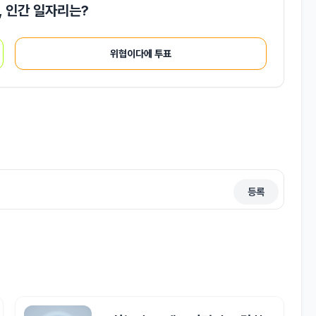
대, 인간 일자리는?
위협이다에 투표
등록