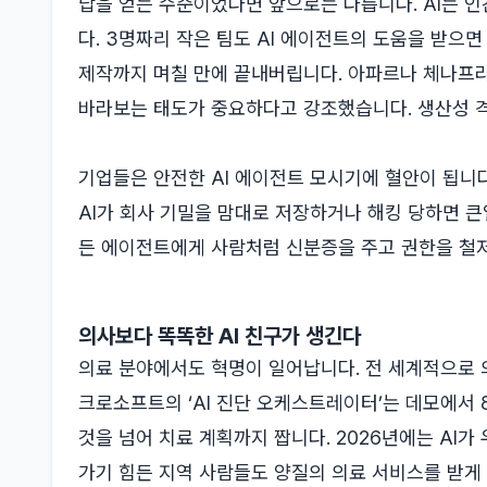
답을 얻는 수준이었다면 앞으로는 다릅니다. AI는 
다. 3명짜리 작은 팀도 AI 에이전트의 도움을 받으
제작까지 며칠 만에 끝내버립니다. 아파르나 체나프라
바라보는 태도가 중요하다고 강조했습니다. 생산성 
기업들은 안전한 AI 에이전트 모시기에 혈안이 됩니다
AI가 회사 기밀을 맘대로 저장하거나 해킹 당하면 큰일
든 에이전트에게 사람처럼 신분증을 주고 권한을 철
의사보다 똑똑한 AI 친구가 생긴다
의료 분야에서도 혁명이 일어납니다. 전 세계적으로 
크로소프트의 ‘AI 진단 오케스트레이터’는 데모에서 
것을 넘어 치료 계획까지 짭니다. 2026년에는 AI가
가기 힘든 지역 사람들도 양질의 의료 서비스를 받게