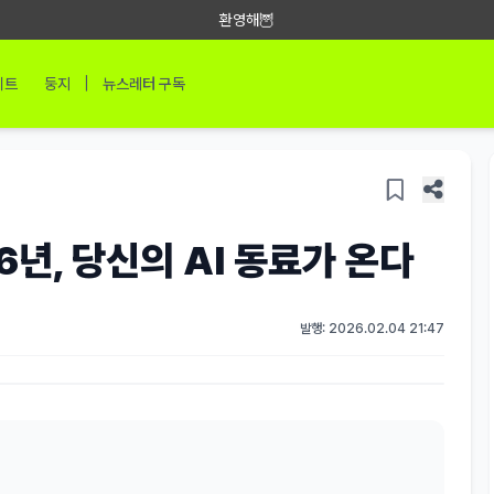
환영해🦉
|
이트
둥지
뉴스레터 구독
6년, 당신의 AI 동료가 온다
발행: 2026.02.04 21:47