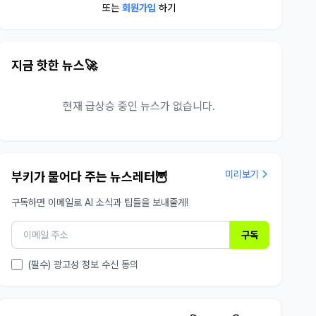
또는
회원가입
하기
지금 핫한 뉴스🚀
현재 급상승 중인 뉴스가 없습니다.
미리보기
부키가 물어다 주는 뉴스레터🦉
구독하면 이메일로 AI 소식과 팁들을 보내줄게!
구독
(필수) 광고성 정보 수신 동의