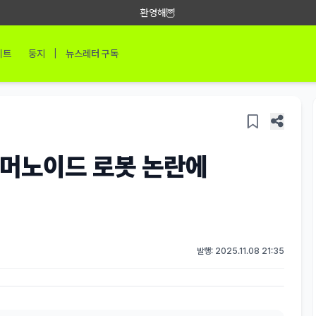
환영해🦉
|
이트
둥지
뉴스레터 구독
휴머노이드 로봇 논란에
발행: 2025.11.08 21:35