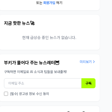
또는
회원가입
하기
지금 핫한 뉴스🚀
현재 급상승 중인 뉴스가 없습니다.
미리보기
부키가 물어다 주는 뉴스레터🦉
구독하면 이메일로 AI 소식과 팁들을 보내줄게!
구독
(필수) 광고성 정보 수신 동의