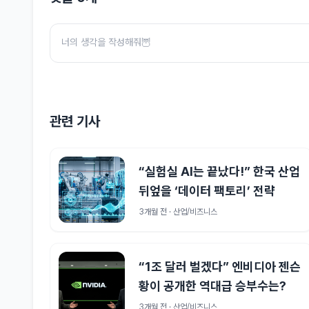
관련 기사
“실험실 AI는 끝났다!” 한국 산업
뒤엎을 ‘데이터 팩토리’ 전략
3개월 전 · 산업/비즈니스
“1조 달러 벌겠다” 엔비디아 젠슨
황이 공개한 역대급 승부수는?
3개월 전 · 산업/비즈니스