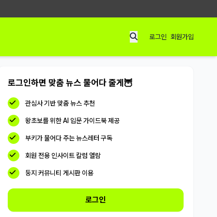
로그인
회원가입
로그인하면 맞춤 뉴스 물어다 줄게🦉
관심사 기반 맞춤 뉴스 추천
왕초보를 위한 AI 입문 가이드북 제공
부키가 물어다 주는 뉴스레터 구독
회원 전용 인사이트 칼럼 열람
둥지 커뮤니티 게시판 이용
로그인