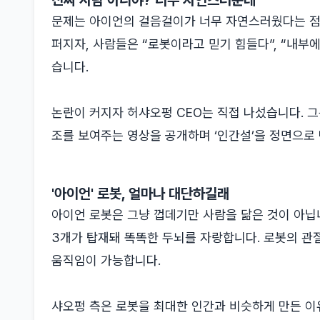
진짜 사람 아니야? 너무 자연스러운데
문제는 아이언의 걸음걸이가 너무 자연스러웠다는 점
퍼지자, 사람들은 “로봇이라고 믿기 힘들다”, “내부
습니다.
논란이 커지자 허샤오펑 CEO는 직접 나섰습니다. 그
조를 보여주는 영상을 공개하며 ‘인간설’을 정면으로
'아이언' 로봇, 얼마나 대단하길래
아이언 로봇은 그냥 껍데기만 사람을 닮은 것이 아닙니
3개가 탑재돼 똑똑한 두뇌를 자랑합니다. 로봇의 관절
움직임이 가능합니다.
샤오펑 측은 로봇을 최대한 인간과 비슷하게 만든 이