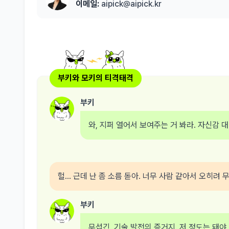
이메일:
aipick@aipick.kr
부키와 모키의 티격태격
부키
와, 지퍼 열어서 보여주는 거 봐라. 자신감
헐... 근데 난 좀 소름 돋아. 너무 사람 같아서 오히려 
부키
무섭긴. 기술 발전의 증거지. 저 정도는 돼야