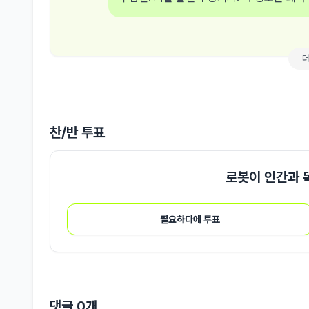
찬/반 투표
로봇이 인간과 
필요하다에 투표
댓글
0
개