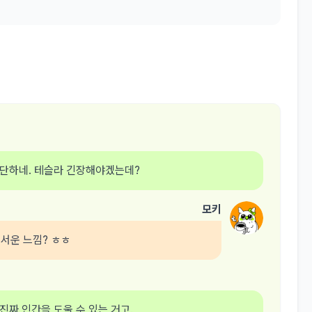
 대단하네. 테슬라 긴장해야겠는데?
모키
무서운 느낌? ㅎㅎ
 진짜 인간을 도울 수 있는 거고.