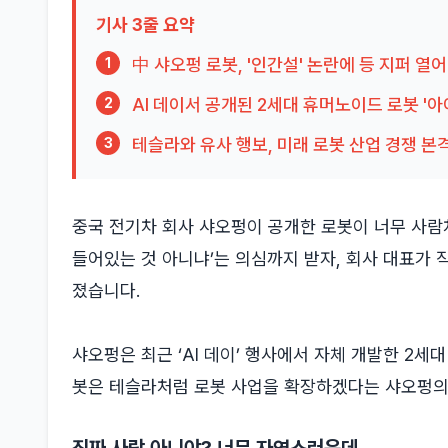
기사 3줄 요약
中 샤오펑 로봇, '인간설' 논란에 등 지퍼 열
1
AI 데이서 공개된 2세대 휴머노이드 로봇 '아
2
테슬라와 유사 행보, 미래 로봇 산업 경쟁 본
3
중국 전기차 회사 샤오펑이 공개한 로봇이 너무 사람처
들어있는 것 아니냐’는 의심까지 받자, 회사 대표가 
졌습니다.
샤오펑은 최근 ‘AI 데이’ 행사에서 자체 개발한 2세대 
봇은 테슬라처럼 로봇 사업을 확장하겠다는 샤오펑의