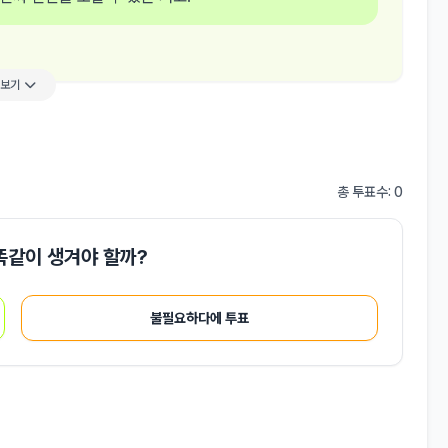
더보기
총 투표수: 0
똑같이 생겨야 할까?
불필요하다에 투표