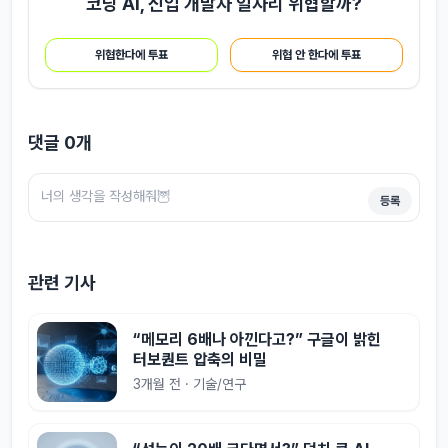
코딩 AI, 신입 개발자 일자리 위협할까?
위협한다에 투표
위협 안 한다에 투표
댓글
0
개
등록
관련 기사
“메모리 6배나 아낀다고?” 구글이 밝힌
터보퀀트 압축의 비밀
3개월 전 · 기술/연구