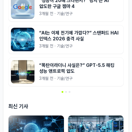
“성능이 20배 크다면서?” 덩치 큰 AI
압도한 구글 젬마 4
3개월 전 · 기술/연구
“AI는 이제 전기에 가깝다?” 스탠퍼드 HAI
인덱스 2026 충격 사실
3개월 전 · 기술/연구
“폭탄이라더니 사실은?” GPT-5.5 해킹
성능 앤트로픽 압도
3개월 전 · 기술/연구
최신 기사