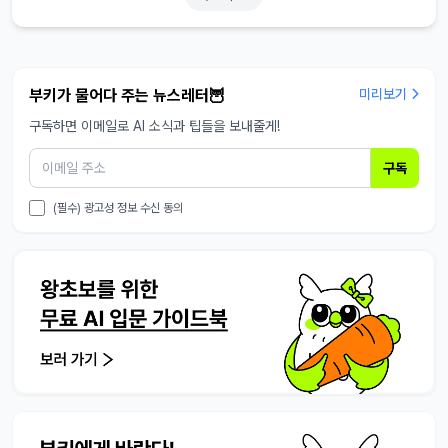
부키가 물어다 주는 뉴스레터🦉
미리보기
구독하면 이메일로 AI 소식과 팁들을 보내줄게!
구독
(필수) 광고성 정보 수신 동의