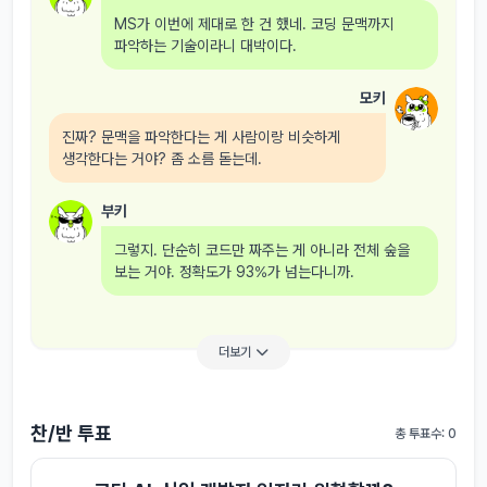
MS가 이번에 제대로 한 건 했네. 코딩 문맥까지
파악하는 기술이라니 대박이다.
모키
진짜? 문맥을 파악한다는 게 사람이랑 비슷하게
생각한다는 거야? 좀 소름 돋는데.
부키
그렇지. 단순히 코드만 짜주는 게 아니라 전체 숲을
보는 거야. 정확도가 93%가 넘는다니까.
더보기
찬/반 투표
총 투표수: 0